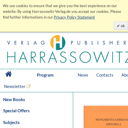
We use cookies to ensure that we give you the best experience on our
website. By using Harrassowitz-Verlag.de you accept our cookies. Please
find further Informations in our
Privacy Policy Statement
ok
Program
News
Contacts
Abo
Newsletter
New Books
Special Offers
Subjects