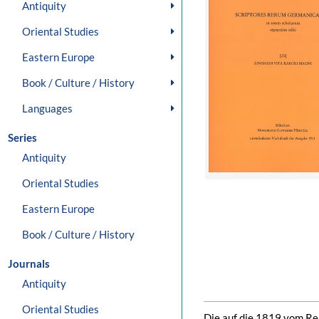
Antiquity
Oriental Studies
Eastern Europe
Book / Culture / History
Languages
Series
Antiquity
Oriental Studies
Eastern Europe
Book / Culture / History
Journals
Antiquity
Oriental Studies
Die auf die 1819 vom Rei