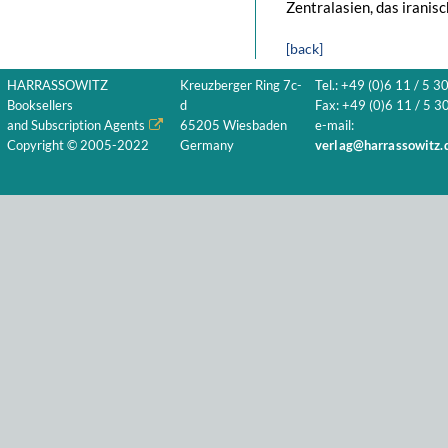
Zentralasien, das iranis
[back]
HARRASSOWITZ
Kreuzberger Ring 7c-
Tel.: +49 (0)6 11 / 5 3
Booksellers
d
Fax: +49 (0)6 11 / 5 30
and Subscription Agents
65205 Wiesbaden
e-mail:
Copyright © 2005-2022
Germany
verlag@harrassowitz.