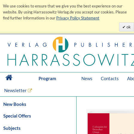
We use cookies to ensure that we give you the best experience on our
website. By using Harrassowitz-Verlag.de you accept our cookies. Please
find further Informations in our
Privacy Policy Statement
ok
Program
News
Contacts
Abo
Newsletter
New Books
Special Offers
Subjects