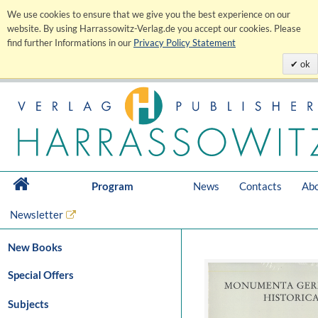
We use cookies to ensure that we give you the best experience on our
website. By using Harrassowitz-Verlag.de you accept our cookies. Please
find further Informations in our
Privacy Policy Statement
ok
Program
News
Contacts
Abo
Newsletter
New Books
Special Offers
Subjects