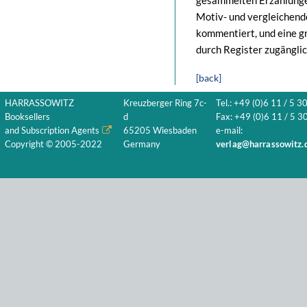
gesammelten Erzählungen;
Motiv- und vergleichende
kommentiert, und eine g
durch Register zugängli
[back]
HARRASSOWITZ
Kreuzberger Ring 7c-
Tel.: +49 (0)6 11 / 5 3
Booksellers
d
Fax: +49 (0)6 11 / 5 30
and Subscription Agents
65205 Wiesbaden
e-mail:
Copyright © 2005-2022
Germany
verlag@harrassowitz.