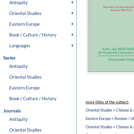
Antiquity
Oriental Studies
Eastern Europe
Book / Culture / History
Languages
Series
Antiquity
Oriental Studies
Eastern Europe
Book / Culture / History
more titles of the subject:
»
Oriental Studies
Chinese & 
Journals
»
Eastern Europe
Russian / U
Antiquity
»
Oriental Studies
Chinese & 
Oriental Studies