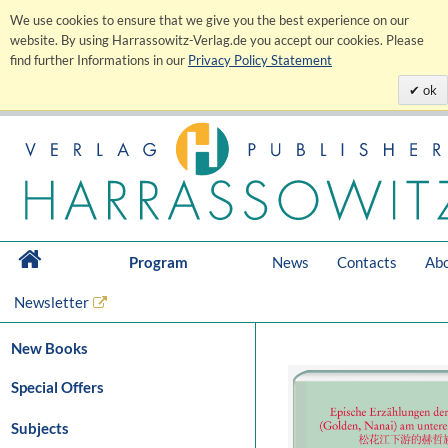
We use cookies to ensure that we give you the best experience on our
website. By using Harrassowitz-Verlag.de you accept our cookies. Please
find further Informations in our
Privacy Policy Statement
ok
Program
News
Contacts
Abo
Newsletter
New Books
Special Offers
Subjects