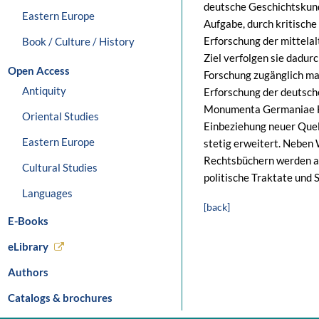
deutsche Geschichtskun
Eastern Europe
Aufgabe, durch kritisch
Erforschung der mittela
Book / Culture / History
Ziel verfolgen sie dadurc
Open Access
Forschung zugänglich ma
Antiquity
Erforschung der deutsch
Monumenta Germaniae His
Oriental Studies
Einbeziehung neuer Que
Eastern Europe
stetig erweitert. Neben
Rechtsbüchern werden a
Cultural Studies
politische Traktate und 
Languages
[back]
E-Books
eLibrary
Authors
Catalogs & brochures