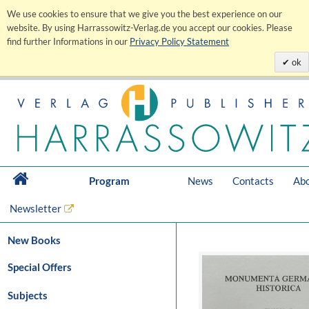
We use cookies to ensure that we give you the best experience on our
website. By using Harrassowitz-Verlag.de you accept our cookies. Please
find further Informations in our
Privacy Policy Statement
ok
Program
News
Contacts
Abo
Newsletter
New Books
Special Offers
Subjects