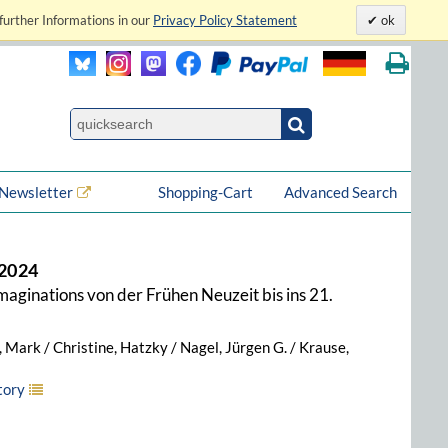
further Informations in our
Privacy Policy Statement
ok
Newsletter
Shopping-Cart
Advanced Search
 2024
maginations von der Frühen Neuzeit bis ins 21.
 Mark / Christine, Hatzky / Nagel, Jürgen G. / Krause,
tory