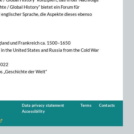
e / Global History“ bietet ein Forum für
 englischer Sprache, die Aspekte dieses ebenso
ngland und Frankreich ca. 1500–1650
s in the United States and Russia from the Cold War
–2022
ps „Geschichte der Welt“
Data privacy statement
Terms
Contacts
Accessibility