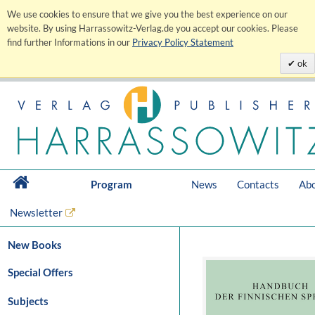
We use cookies to ensure that we give you the best experience on our
website. By using Harrassowitz-Verlag.de you accept our cookies. Please
find further Informations in our
Privacy Policy Statement
ok
Program
News
Contacts
Abo
Newsletter
New Books
Special Offers
Subjects