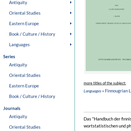
Antiquity
Oriental Studies
Eastern Europe
Book / Culture / History
Languages
Series
Antiquity
Oriental Studies
more titles of the subject:
Eastern Europe
» Finnougrian 
Languages
Book / Culture / History
Journals
Antiquity
Das "Handbuch der finnis
wortstatistischen und p
Oriental Studies