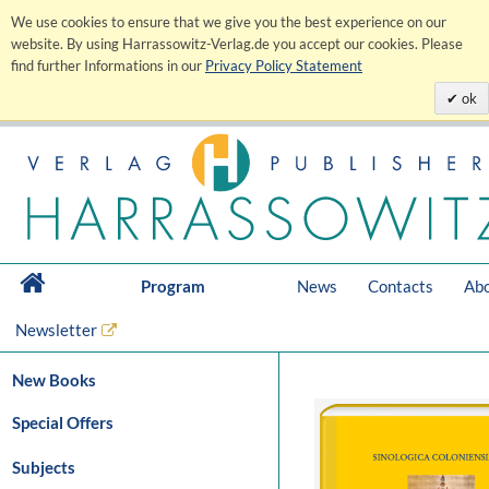
We use cookies to ensure that we give you the best experience on our
website. By using Harrassowitz-Verlag.de you accept our cookies. Please
find further Informations in our
Privacy Policy Statement
ok
Program
News
Contacts
Abo
Newsletter
New Books
Special Offers
Subjects