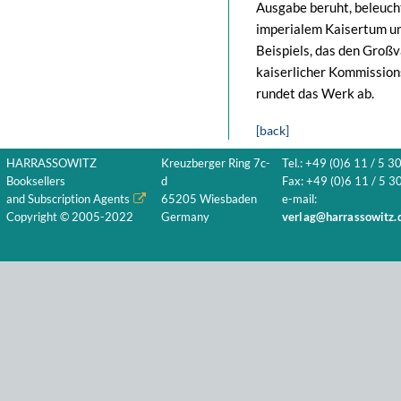
Ausgabe beruht, beleuch
imperialem Kaisertum und
Beispiels, das den Großva
kaiserlicher Kommission
rundet das Werk ab.
[back]
HARRASSOWITZ
Kreuzberger Ring 7c-
Tel.: +49 (0)6 11 / 5 3
Booksellers
d
Fax: +49 (0)6 11 / 5 30
and Subscription Agents
65205 Wiesbaden
e-mail:
Copyright © 2005-2022
Germany
verlag@harrassowitz.