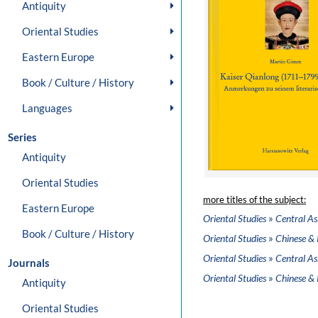
Antiquity
Oriental Studies
Eastern Europe
Book / Culture / History
Languages
Series
Antiquity
Oriental Studies
more titles of the subject:
Eastern Europe
»
Oriental Studies
Central As
Book / Culture / History
»
Oriental Studies
Chinese & 
»
Oriental Studies
Central As
Journals
»
Oriental Studies
Chinese & 
Antiquity
Oriental Studies