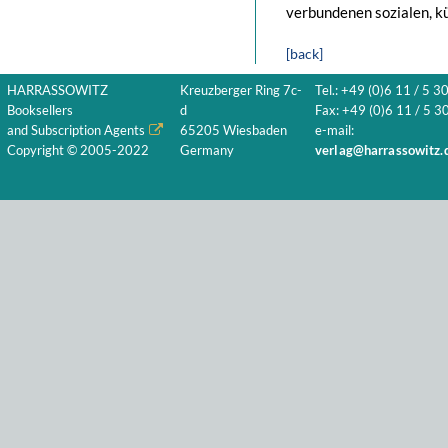
verbundenen sozialen, kü
[back]
HARRASSOWITZ
Kreuzberger Ring 7c-
Tel.: +49 (0)6 11 / 5 3
Booksellers
d
Fax: +49 (0)6 11 / 5 30
and Subscription Agents
65205 Wiesbaden
e-mail:
Copyright © 2005-2022
Germany
verlag@harrassowitz.