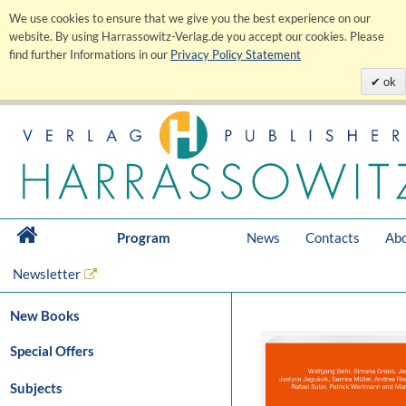
We use cookies to ensure that we give you the best experience on our
website. By using Harrassowitz-Verlag.de you accept our cookies. Please
find further Informations in our
Privacy Policy Statement
ok
Program
News
Contacts
Abo
Newsletter
New Books
Special Offers
Subjects