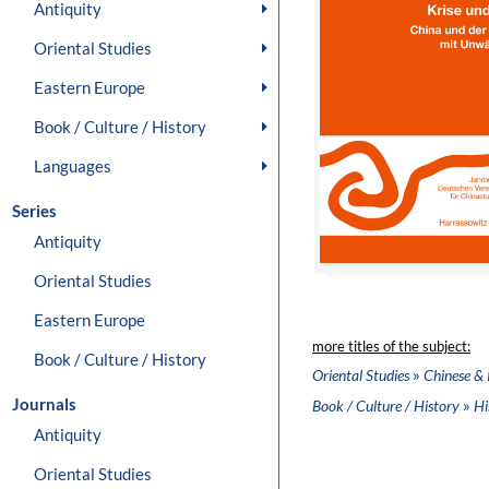
Antiquity
Oriental Studies
Eastern Europe
Book / Culture / History
Languages
Series
Antiquity
Oriental Studies
Eastern Europe
more titles of the subject:
Book / Culture / History
»
Oriental Studies
Chinese & 
Journals
»
Book / Culture / History
Hi
Antiquity
Oriental Studies