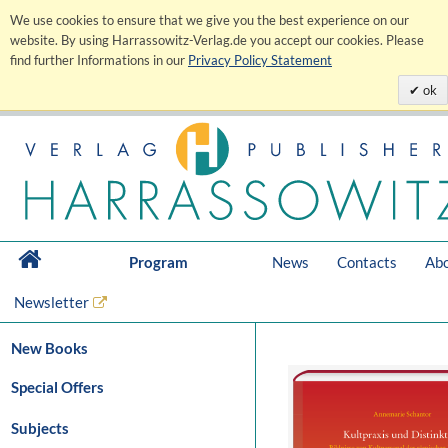
We use cookies to ensure that we give you the best experience on our
website. By using Harrassowitz-Verlag.de you accept our cookies. Please
find further Informations in our
Privacy Policy Statement
ok
Program
News
Contacts
Abo
Newsletter
New Books
Special Offers
Subjects