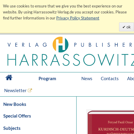
We use cookies to ensure that we give you the best experience on our
website. By using Harrassowitz-Verlag.de you accept our cookies. Please
find further Informations in our
Privacy Policy Statement
ok
Program
News
Contacts
Abo
Newsletter
New Books
Special Offers
Subjects