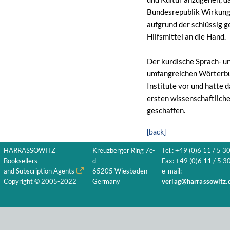
Bundesrepublik Wirkung 
aufgrund der schlüssig 
Hilfsmittel an die Hand.
Der kurdische Sprach- u
umfangreichen Wörterbu
Institute vor und hatte 
ersten wissenschaftlich
geschaffen.
[back]
HARRASSOWITZ
Kreuzberger Ring 7c-
Tel.: +49 (0)6 11 / 5 3
Booksellers
d
Fax: +49 (0)6 11 / 5 30
and Subscription Agents
65205 Wiesbaden
e-mail:
Copyright © 2005-2022
Germany
verlag@harrassowitz.