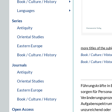
Book / Culture / History
Languages
Series
Antiquity
Oriental Studies
Eastern Europe
more titles of the subj
Book / Culture / History
Book / Culture / Histo
Book / Culture / Histo
Journals
Antiquity
Oriental Studies
Führungskräfte in 
Eastern Europe
sorgen für Persona
Veränderungsprozes
Book / Culture / History
Aufgabenspektrum 
Open Access
unzureichend oder 