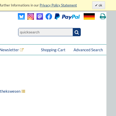
further Informations in our
Privacy Policy Statement
ok
Newsletter
Shopping-Cart
Advanced Search
iothekswesen