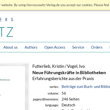
 website. By using Harrassowitz-Verlag.de you accept our cookies. Please find 
About us
Authors
Open Access
Service
Orders
Futterlieb, Kristin / Vogel, Ivo
Neue Führungskräfte in Bibliotheken
Erfahrungsberichte aus der Praxis
Beiträge zum Buch- und Bibl
series:
56
volume:
246 Seiten
pages/dimensions:
Deutsch
language: