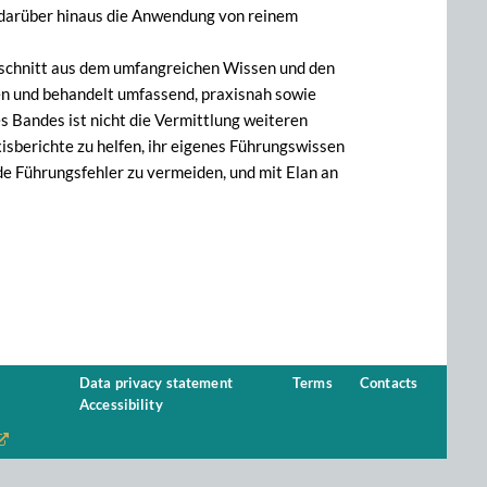
 darüber hinaus die Anwendung von reinem
rschnitt aus dem umfangreichen Wissen und den
en und behandelt umfassend, praxisnah sowie
s Bandes ist nicht die Vermittlung weiteren
sberichte zu helfen, ihr eigenes Führungswissen
e Führungsfehler zu vermeiden, und mit Elan an
Data privacy statement
Terms
Contacts
Accessibility