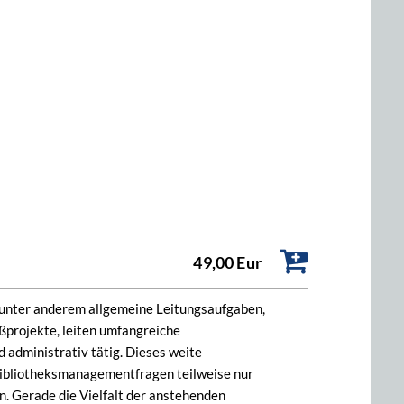
49,00 Eur
n unter anderem allgemeine Leitungsaufgaben,
projekte, leiten umfangreiche
administrativ tätig. Dieses weite
Bibliotheksmanagementfragen teilweise nur
n. Gerade die Vielfalt der anstehenden