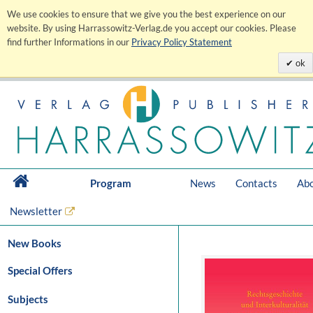
We use cookies to ensure that we give you the best experience on our
website. By using Harrassowitz-Verlag.de you accept our cookies. Please
find further Informations in our
Privacy Policy Statement
ok
Program
News
Contacts
Abo
Newsletter
New Books
Special Offers
Subjects