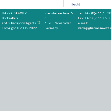
[back]
HARRASSOWITZ
Kreuzberger Ring 7c-
Tel.: +49 (0)6 11 / 5 3
Booksellers
d
Fax: +49 (0)6 11 / 5 30
and Subscription Agents
65205 Wiesbaden
e-mail:
Copyright © 2005-2022
Germany
verlag@harrassowitz.