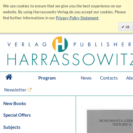
We use cookies to ensure that we give you the best experience on our
website. By using Harrassowitz-Verlag.de you accept our cookies. Please
find further Informations in our
Privacy Policy Statement
ok
Program
News
Contacts
Abo
Newsletter
New Books
Special Offers
Subjects