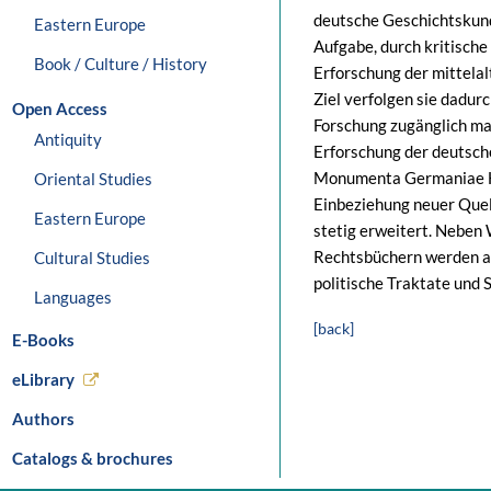
deutsche Geschichtskun
Eastern Europe
Aufgabe, durch kritisch
Book / Culture / History
Erforschung der mittela
Ziel verfolgen sie dadurc
Open Access
Forschung zugänglich ma
Antiquity
Erforschung der deutsch
Monumenta Germaniae His
Oriental Studies
Einbeziehung neuer Que
Eastern Europe
stetig erweitert. Neben
Rechtsbüchern werden a
Cultural Studies
politische Traktate und 
Languages
[back]
E-Books
eLibrary
Authors
Catalogs & brochures