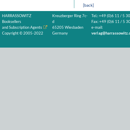
[back]
HARRASSOWITZ
Kreuzberger Ring 7c-
Tel.: +49 (0)6 11 / 5 3
Booksellers
d
Fax: +49 (0)6 11 / 5 30
and Subscription Agents
65205 Wiesbaden
e-mail:
Copyright © 2005-2022
Germany
verlag@harrassowitz.