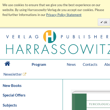
We use cookies to ensure that we give you the best experience on our
website. By using Harrassowitz-Verlag.de you accept our cookies. Please
find further Informations in our
Privacy Policy Statement
ok
Program
News
Contacts
Abo
Newsletter
New Books
Special Offers
Subjects