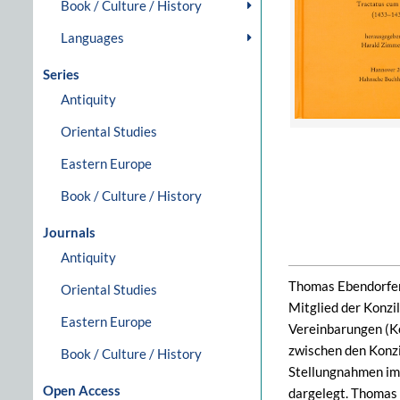
Book / Culture / History
Languages
Series
Antiquity
Oriental Studies
Eastern Europe
Book / Culture / History
Journals
Antiquity
Thomas Ebendorfer
Oriental Studies
Mitglied der Konzi
Eastern Europe
Vereinbarungen (K
zwischen den Konzi
Book / Culture / History
Stellungnahmen im 
Open Access
dargelegt. Thomas 