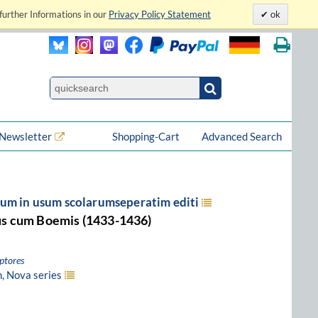
further Informations in our
Privacy Policy Statement
ok
Newsletter
Shopping-Cart
Advanced Search
um in usum scolarumseperatim editi
us cum Boemis (1433-1436)
ptores
, Nova series