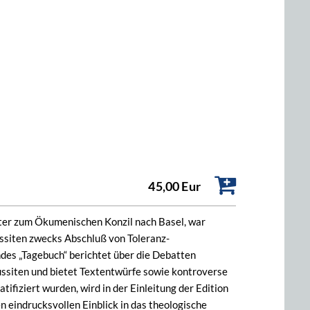
45,00 Eur
er zum Ökumenischen Konzil nach Basel, war
ssiten zwecks Abschluß von Toleranz-
es „Tagebuch“ berichtet über die Debatten
ussiten und bietet Textentwürfe sowie kontroverse
iziert wurden, wird in der Einleitung der Edition
 eindrucksvollen Einblick in das theologische