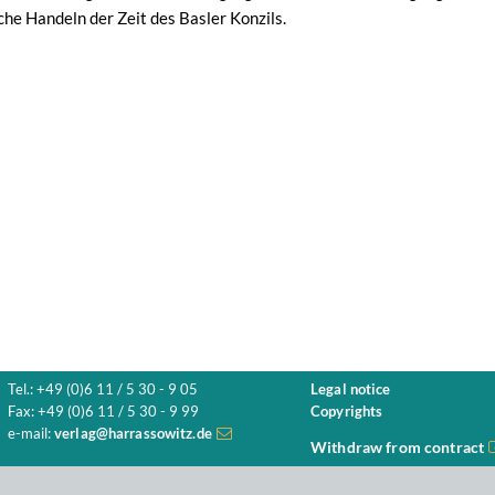
che Handeln der Zeit des Basler Konzils.
Tel.: +49 (0)6 11 / 5 30 - 9 05
Legal notice
Fax: +49 (0)6 11 / 5 30 - 9 99
Copyrights
e-mail:
verlag@harrassowitz.de
Withdraw from contract