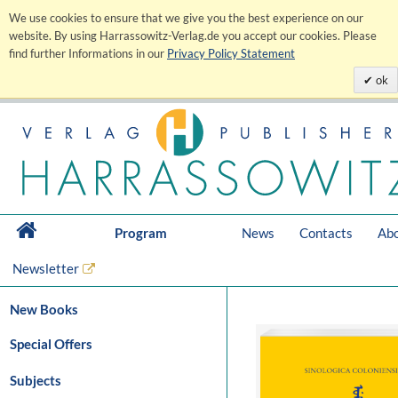
We use cookies to ensure that we give you the best experience on our
website. By using Harrassowitz-Verlag.de you accept our cookies. Please
find further Informations in our
Privacy Policy Statement
ok
Program
News
Contacts
Abo
Newsletter
New Books
Special Offers
Subjects