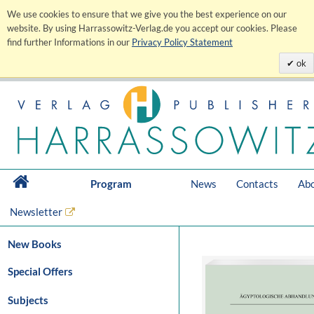
We use cookies to ensure that we give you the best experience on our
website. By using Harrassowitz-Verlag.de you accept our cookies. Please
find further Informations in our
Privacy Policy Statement
ok
Program
News
Contacts
Abo
Newsletter
New Books
Special Offers
Subjects