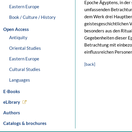
Epoche Ägyptens, in der 
Eastern Europe
umfassenden Betrachtung 
dem Werk drei Hauptbere
Book / Culture / History
geistesgeschichtlichen V
Open Access
besonders aus den Ritual
Antiquity
Gegebenheiten dieser Ep
Betrachtung mit einbezog
Oriental Studies
einflussreichen Personen 
Eastern Europe
[back]
Cultural Studies
Languages
E-Books
eLibrary
Authors
Catalogs & brochures