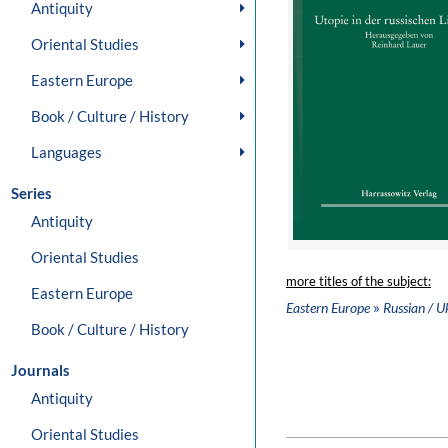
Antiquity
Oriental Studies
Eastern Europe
Book / Culture / History
Languages
Series
Antiquity
Oriental Studies
more titles of the subject:
Eastern Europe
»
Eastern Europe
Russian / U
Book / Culture / History
Journals
Antiquity
Oriental Studies