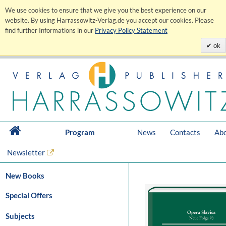
We use cookies to ensure that we give you the best experience on our
website. By using Harrassowitz-Verlag.de you accept our cookies. Please
find further Informations in our
Privacy Policy Statement
ok
Program
News
Contacts
Abo
Newsletter
New Books
Special Offers
Subjects