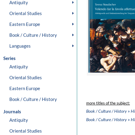
Antiquity
Oriental Studies
Eastern Europe
Book / Culture / History
Languages
Series
Antiquity
Oriental Studies
Eastern Europe
Book / Culture / History
more titles of the subject:
»
Book / Culture / History
Hi
Journals
»
Book / Culture / History
Hi
Antiquity
Oriental Studies