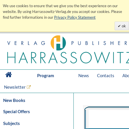
We use cookies to ensure that we give you the best experience on our
website. By using Harrassowitz-Verlag.de you accept our cookies. Please
find further Informations in our
Privacy Policy Statement
ok
Program
News
Contacts
Abo
Newsletter
New Books
Special Offers
Subjects