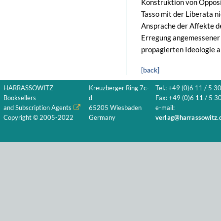
Konstruktion von Opposi
Tasso mit der Liberata ni
Ansprache der Affekte de
Erregung angemessener Af
propagierten Ideologie 
[back]
HARRASSOWITZ
Kreuzberger Ring 7c-
Tel.: +49 (0)6 11 / 5 3
Booksellers
d
Fax: +49 (0)6 11 / 5 30
and Subscription Agents
65205 Wiesbaden
e-mail:
Copyright © 2005-2022
Germany
verlag@harrassowitz.