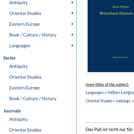
Antiquity
Oriental Studies
Eastern Europe
Book / Culture / History
Languages
Series
Antiquity
Oriental Studies
more titles of the subject:
Eastern Europe
» Indian Langu
Languages
Book / Culture / History
»
»
Oriental Studies
Indology
Journals
Antiquity
Das Pali ist nicht nur fü
Oriental Studies