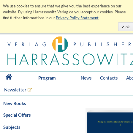
We use cookies to ensure that we give you the best experience on our
website. By using Harrassowitz-Verlag.de you accept our cookies. Please
find further Informations in our
Privacy Policy Statement
ok
Program
News
Contacts
Abo
Newsletter
New Books
Special Offers
Subjects