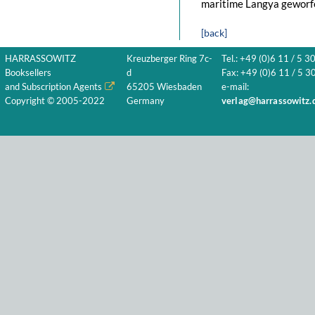
maritime Langya geworf
[back]
HARRASSOWITZ
Kreuzberger Ring 7c-
Tel.: +49 (0)6 11 / 5 3
Booksellers
d
Fax: +49 (0)6 11 / 5 30
and Subscription Agents
65205 Wiesbaden
e-mail:
Copyright © 2005-2022
Germany
verlag@harrassowitz.