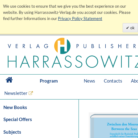
We use cookies to ensure that we give you the best experience on our
website. By using Harrassowitz-Verlag.de you accept our cookies. Please
find further Informations in our
Privacy Policy Statement
ok
Program
News
Contacts
Abo
Newsletter
New Books
Special Offers
Subjects