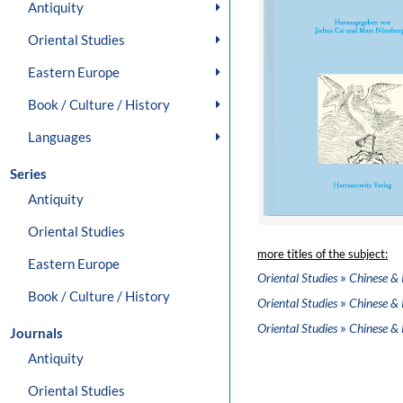
Antiquity
Oriental Studies
Eastern Europe
Book / Culture / History
Languages
Series
Antiquity
Oriental Studies
more titles of the subject:
Eastern Europe
»
Oriental Studies
Chinese & 
Book / Culture / History
»
Oriental Studies
Chinese & 
»
Oriental Studies
Chinese & 
Journals
Antiquity
Oriental Studies