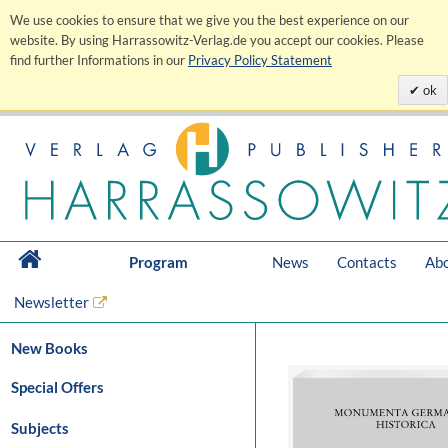
We use cookies to ensure that we give you the best experience on our
website. By using Harrassowitz-Verlag.de you accept our cookies. Please
find further Informations in our
Privacy Policy Statement
ok
Program
News
Contacts
Abo
Newsletter
New Books
Special Offers
Subjects