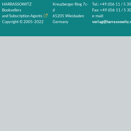
HARRASSOWITZ
Kreuzberger Ring 7c-
Tel.: +49 (0)6 11 / 5 3
Booksellers
d
Fax: +49 (0)6 11 / 5 30
and Subscription Agents
65205 Wiesbaden
e-mail:
Copyright © 2005-2022
Germany
verlag@harrassowitz.