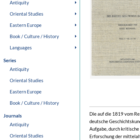
Antiquity
Oriental Studies
Eastern Europe
Book / Culture / History
Languages
Series
Antiquity
Oriental Studies
Eastern Europe
Book / Culture / History
Die auf die 1819 vom Rei
Journals
deutsche Geschichtskun
Antiquity
Aufgabe, durch kritisch
Oriental Studies
Erforschung der mittela