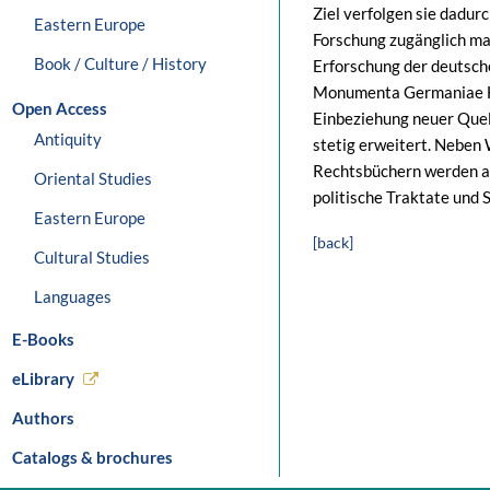
Ziel verfolgen sie dadurc
Eastern Europe
Forschung zugänglich ma
Book / Culture / History
Erforschung der deutsch
Monumenta Germaniae His
Open Access
Einbeziehung neuer Que
Antiquity
stetig erweitert. Neben
Rechtsbüchern werden a
Oriental Studies
politische Traktate und 
Eastern Europe
[back]
Cultural Studies
Languages
E-Books
eLibrary
Authors
Catalogs & brochures