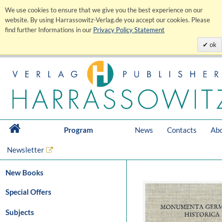
We use cookies to ensure that we give you the best experience on our
website. By using Harrassowitz-Verlag.de you accept our cookies. Please
find further Informations in our
Privacy Policy Statement
ok
Program
News
Contacts
Abo
Newsletter
New Books
Special Offers
Subjects