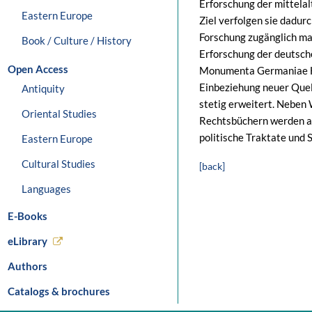
Erforschung der mittela
Eastern Europe
Ziel verfolgen sie dadurc
Forschung zugänglich ma
Book / Culture / History
Erforschung der deutsch
Open Access
Monumenta Germaniae His
Einbeziehung neuer Que
Antiquity
stetig erweitert. Neben
Oriental Studies
Rechtsbüchern werden a
politische Traktate und 
Eastern Europe
Cultural Studies
[back]
Languages
E-Books
eLibrary
Authors
Catalogs & brochures