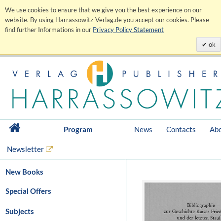
We use cookies to ensure that we give you the best experience on our
website. By using Harrassowitz-Verlag.de you accept our cookies. Please
find further Informations in our
Privacy Policy Statement
ok
Program
News
Contacts
Abo
Newsletter
New Books
Special Offers
Subjects