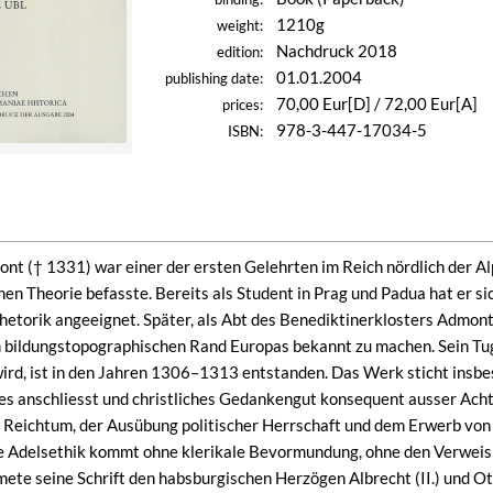
1210g
weight:
Nachdruck 2018
edition:
01.01.2004
publishing date:
70,00 Eur[D] / 72,00 Eur[A]
prices:
978-3-447-17034-5
ISBN:
nt († 1331) war einer der ersten Gelehrten im Reich nördlich der Alp
chen Theorie befasste. Bereits als Student in Prag und Padua hat er s
Rhetorik angeeignet. Später, als Abt des Benediktinerklosters Admont
m bildungstopographischen Rand Europas bekannt zu machen. Sein Tuge
wird, ist in den Jahren 1306–1313 entstanden. Das Werk sticht insbe
les anschliesst und christliches Gedankengut konsequent ausser Acht 
 Reichtum, der Ausübung politischer Herrschaft und dem Erwerb von 
ese Adelsethik kommt ohne klerikale Bevormundung, ohne den Verwei
mete seine Schrift den habsburgischen Herzögen Albrecht (II.) und Ot