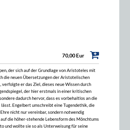
70,00 Eur
en, der sich auf der Grundlage von Aristoteles mit
ich die neuen Übersetzungen der Aristotelischen
, verfolgte er das Ziel, dieses neue Wissen durch
ndspiegel, der hier erstmals in einer kritischen
sondere dadurch hervor, dass es vorbehaltlos an die
lässt. Engelbert umschreibt eine Tugendethik, die
Ehre nicht nur vereinbar, sondern notwendig
s auf die höher-stehende Lebensform des Mönchtums
to und wollte sie so als Unterweisung für seine