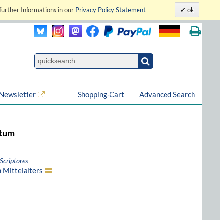
further Informations in our
Privacy Policy Statement
ok
Newsletter
Shopping-Cart
Advanced Search
utum
Scriptores
n Mittelalters