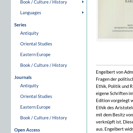
Book / Culture / History
Languages
Series
Antiquity
Oriental Studies
Eastern Europe
Book / Culture / History
Engelbert von Admo
Journals
Fragen der politis
Antiquity
Ethik, Politik und 
eigene Schriften i
Oriental Studies
Edition vorgelegt 
Eastern Europe
Ethik des Aristote
mit dem Besitz von
Book / Culture / History
verknüpft ist. Di
aus. Engelbert wid
Open Access