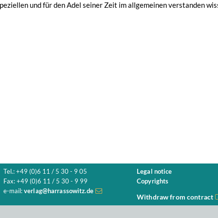
peziellen und für den Adel seiner Zeit im allgemeinen verstanden wis
Tel.: +49 (0)6 11 / 5 30 - 9 05
Legal notice
Fax: +49 (0)6 11 / 5 30 - 9 99
Copyrights
e-mail:
verlag@harrassowitz.de
Withdraw from contract