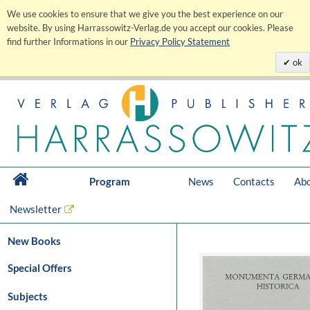
We use cookies to ensure that we give you the best experience on our
website. By using Harrassowitz-Verlag.de you accept our cookies. Please
find further Informations in our
Privacy Policy Statement
ok
Program
News
Contacts
Abo
Newsletter
New Books
Special Offers
Subjects