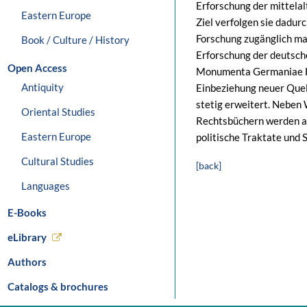
Erforschung der mittela
Eastern Europe
Ziel verfolgen sie dadurc
Forschung zugänglich ma
Book / Culture / History
Erforschung der deutsch
Open Access
Monumenta Germaniae His
Antiquity
Einbeziehung neuer Que
stetig erweitert. Neben
Oriental Studies
Rechtsbüchern werden a
Eastern Europe
politische Traktate und 
Cultural Studies
[back]
Languages
E-Books
eLibrary
Authors
Catalogs & brochures