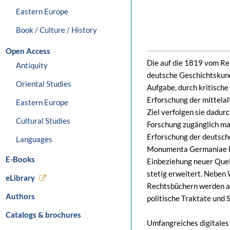
Eastern Europe
Book / Culture / History
Open Access
Die auf die 1819 vom Rei
Antiquity
deutsche Geschichtskun
Oriental Studies
Aufgabe, durch kritisch
Erforschung der mittela
Eastern Europe
Ziel verfolgen sie dadurc
Cultural Studies
Forschung zugänglich ma
Erforschung der deutsch
Languages
Monumenta Germaniae His
E-Books
Einbeziehung neuer Que
stetig erweitert. Neben
eLibrary
Rechtsbüchern werden a
Authors
politische Traktate und 
Catalogs & brochures
Umfangreiches digitales