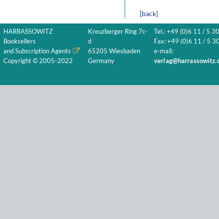
[back]
HARRASSOWITZ
Kreuzberger Ring 7c-
Tel.: +49 (0)6 11 / 5 3
Booksellers
d
Fax: +49 (0)6 11 / 5 30
and Subscription Agents
65205 Wiesbaden
e-mail:
Copyright © 2005-2022
Germany
verlag@harrassowitz.