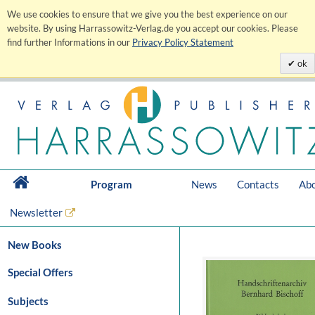
We use cookies to ensure that we give you the best experience on our
website. By using Harrassowitz-Verlag.de you accept our cookies. Please
find further Informations in our
Privacy Policy Statement
ok
Program
News
Contacts
Abo
Newsletter
New Books
Special Offers
Subjects