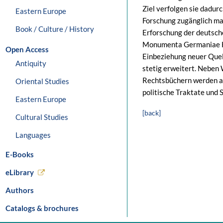
Ziel verfolgen sie dadurc
Eastern Europe
Forschung zugänglich ma
Book / Culture / History
Erforschung der deutsch
Monumenta Germaniae His
Open Access
Einbeziehung neuer Que
Antiquity
stetig erweitert. Neben
Rechtsbüchern werden a
Oriental Studies
politische Traktate und 
Eastern Europe
[back]
Cultural Studies
Languages
E-Books
eLibrary
Authors
Catalogs & brochures