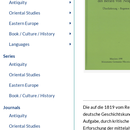
Antiquity
Oriental Studies
Eastern Europe
Book / Culture / History
Languages
Series
Antiquity
Oriental Studies
Eastern Europe
Book / Culture / History
Die auf die 1819 vom Rei
Journals
deutsche Geschichtskun
Antiquity
Aufgabe, durch kritisch
Oriental Studies
Erforschung der mittela