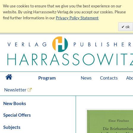
We use cookies to ensure that we give you the best experience on our
website. By using Harrassowitz-Verlag.de you accept our cookies. Please
find further Informations in our
Privacy Policy Statement
ok
Program
News
Contacts
Abo
Newsletter
New Books
Special Offers
Subjects