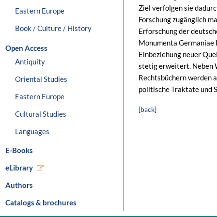
Ziel verfolgen sie dadurc
Eastern Europe
Forschung zugänglich ma
Book / Culture / History
Erforschung der deutsch
Monumenta Germaniae His
Open Access
Einbeziehung neuer Que
Antiquity
stetig erweitert. Neben
Rechtsbüchern werden a
Oriental Studies
politische Traktate und 
Eastern Europe
[back]
Cultural Studies
Languages
E-Books
eLibrary
Authors
Catalogs & brochures