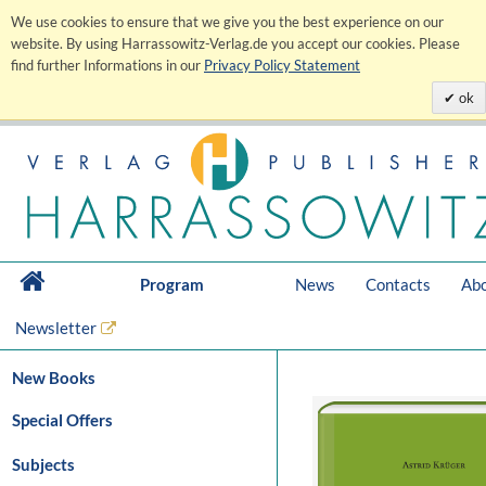
We use cookies to ensure that we give you the best experience on our
website. By using Harrassowitz-Verlag.de you accept our cookies. Please
find further Informations in our
Privacy Policy Statement
ok
Program
News
Contacts
Abo
Newsletter
New Books
Special Offers
Subjects