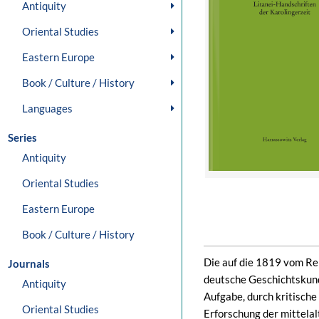
Antiquity
Oriental Studies
Eastern Europe
Book / Culture / History
Languages
Series
Antiquity
Oriental Studies
Eastern Europe
Book / Culture / History
Die auf die 1819 vom Rei
Journals
deutsche Geschichtskun
Antiquity
Aufgabe, durch kritisch
Oriental Studies
Erforschung der mittela