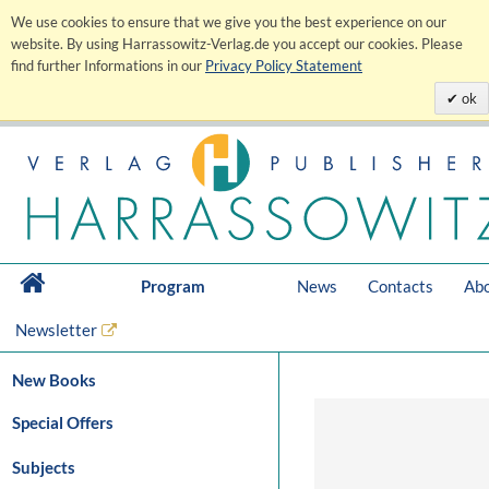
We use cookies to ensure that we give you the best experience on our
website. By using Harrassowitz-Verlag.de you accept our cookies. Please
find further Informations in our
Privacy Policy Statement
ok
Program
News
Contacts
Abo
Newsletter
New Books
Special Offers
Subjects