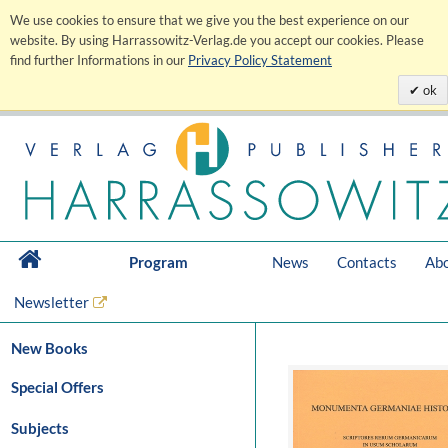
We use cookies to ensure that we give you the best experience on our
website. By using Harrassowitz-Verlag.de you accept our cookies. Please
find further Informations in our
Privacy Policy Statement
ok
Program
News
Contacts
Abo
Newsletter
New Books
Special Offers
Subjects