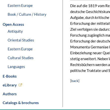
Eastern Europe
Die auf die 1819 vom Rei
deutsche Geschichtskun
Book / Culture / History
Aufgabe, durch kritisch
Erforschung der mittela
Open Access
Ziel verfolgen sie dadurc
Antiquity
Forschung zugänglich ma
Oriental Studies
Erforschung der deutsch
Monumenta Germaniae His
Eastern Europe
Einbeziehung neuer Que
Cultural Studies
stetig erweitert. Neben
Rechtsbüchern werden a
Languages
politische Traktate und 
E-Books
[back]
eLibrary
Authors
Catalogs & brochures