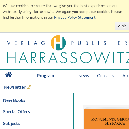
We use cookies to ensure that we give you the best experience on our
website. By using Harrassowitz-Verlag.de you accept our cookies. Please
find further Informations in our
Privacy Policy Statement
ok
Program
News
Contacts
Abo
Newsletter
New Books
Special Offers
Subjects