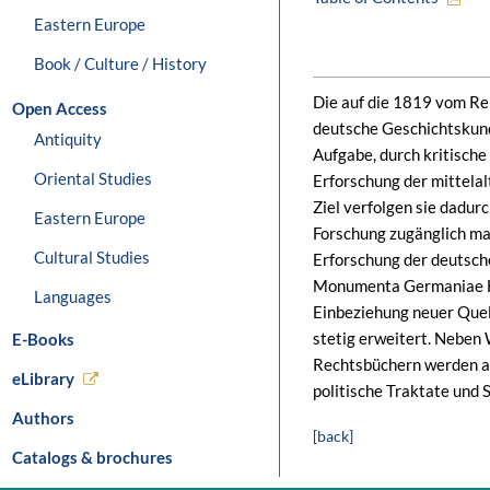
Eastern Europe
Book / Culture / History
Die auf die 1819 vom Rei
Open Access
deutsche Geschichtskun
Antiquity
Aufgabe, durch kritisch
Oriental Studies
Erforschung der mittela
Ziel verfolgen sie dadurc
Eastern Europe
Forschung zugänglich ma
Cultural Studies
Erforschung der deutsch
Monumenta Germaniae His
Languages
Einbeziehung neuer Que
stetig erweitert. Neben
E-Books
Rechtsbüchern werden a
eLibrary
politische Traktate und 
Authors
[back]
Catalogs & brochures