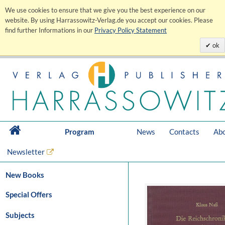
We use cookies to ensure that we give you the best experience on our
website. By using Harrassowitz-Verlag.de you accept our cookies. Please
find further Informations in our
Privacy Policy Statement
ok
Program
News
Contacts
Abo
Newsletter
New Books
Special Offers
Subjects