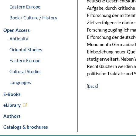
deutsche Geschichtskun
Eastern Europe
Aufgabe, durch kritisch
Erforschung der mittela
Book / Culture / History
Ziel verfolgen sie dadurc
Forschung zugänglich ma
Open Access
Erforschung der deutsch
Antiquity
Monumenta Germaniae His
Oriental Studies
Einbeziehung neuer Que
stetig erweitert. Neben
Eastern Europe
Rechtsbüchern werden a
Cultural Studies
politische Traktate und 
Languages
[back]
E-Books
eLibrary
Authors
Catalogs & brochures