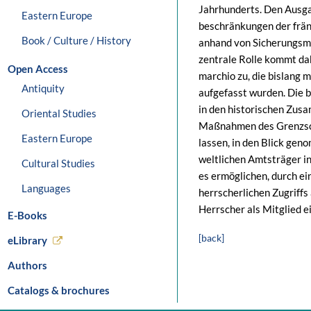
Jahrhunderts. Den Ausga
Eastern Europe
beschränkungen der frän
Book / Culture / History
anhand von Sicherungsm
zentrale Rolle kommt da
Open Access
marchio zu, die bislang 
Antiquity
aufgefasst wurden. Die 
in den historischen Zus
Oriental Studies
Maßnahmen des Grenzschu
Eastern Europe
lassen, in den Blick ge
weltlichen Amtsträger in
Cultural Studies
es ermöglichen, durch ei
Languages
herrscherlichen Zugriffs
Herrscher als Mitglied 
E-Books
[back]
eLibrary
Authors
Catalogs & brochures