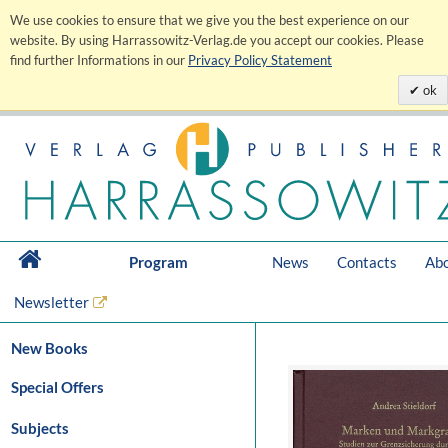
We use cookies to ensure that we give you the best experience on our
website. By using Harrassowitz-Verlag.de you accept our cookies. Please
find further Informations in our
Privacy Policy Statement
ok
Program
News
Contacts
Abo
Newsletter
New Books
Special Offers
Subjects