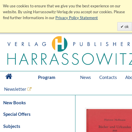
We use cookies to ensure that we give you the best experience on our
website. By using Harrassowitz-Verlag.de you accept our cookies. Please
find further Informations in our
Privacy Policy Statement
ok
Program
News
Contacts
Abo
Newsletter
New Books
Special Offers
Subjects