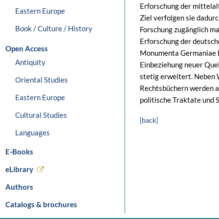
Erforschung der mittela
Eastern Europe
Ziel verfolgen sie dadurc
Book / Culture / History
Forschung zugänglich ma
Erforschung der deutsch
Open Access
Monumenta Germaniae His
Antiquity
Einbeziehung neuer Que
stetig erweitert. Neben
Oriental Studies
Rechtsbüchern werden a
Eastern Europe
politische Traktate und 
Cultural Studies
[back]
Languages
E-Books
eLibrary
Authors
Catalogs & brochures