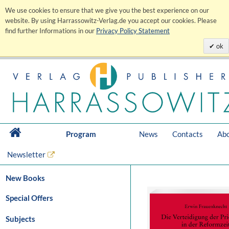
We use cookies to ensure that we give you the best experience on our
website. By using Harrassowitz-Verlag.de you accept our cookies. Please
find further Informations in our
Privacy Policy Statement
ok
Program
News
Contacts
Abo
Newsletter
New Books
Special Offers
Subjects