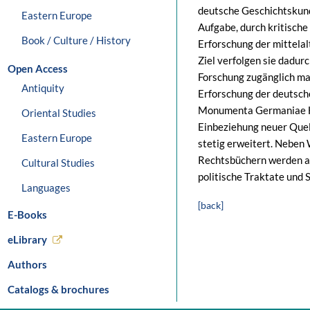
deutsche Geschichtskun
Eastern Europe
Aufgabe, durch kritisch
Book / Culture / History
Erforschung der mittela
Ziel verfolgen sie dadurc
Open Access
Forschung zugänglich ma
Antiquity
Erforschung der deutsch
Monumenta Germaniae His
Oriental Studies
Einbeziehung neuer Que
Eastern Europe
stetig erweitert. Neben
Rechtsbüchern werden a
Cultural Studies
politische Traktate und 
Languages
[back]
E-Books
eLibrary
Authors
Catalogs & brochures