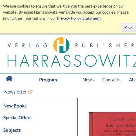
We use cookies to ensure that we give you the best experience on our
website. By using Harrassowitz-Verlag.de you accept our cookies. Please
find further Informations in our
Privacy Policy Statement
ok
Program
News
Contacts
Abo
Newsletter
New Books
Special Offers
Subjects