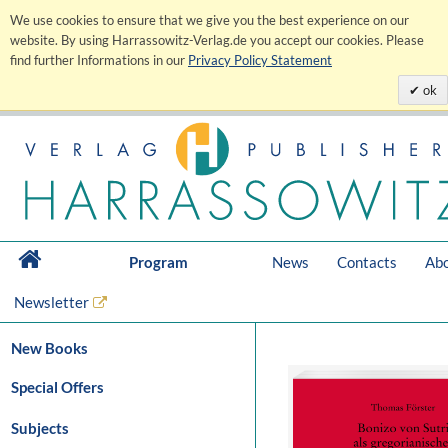
We use cookies to ensure that we give you the best experience on our
website. By using Harrassowitz-Verlag.de you accept our cookies. Please
find further Informations in our
Privacy Policy Statement
ok
Program
News
Contacts
Abo
Newsletter
New Books
Special Offers
Subjects