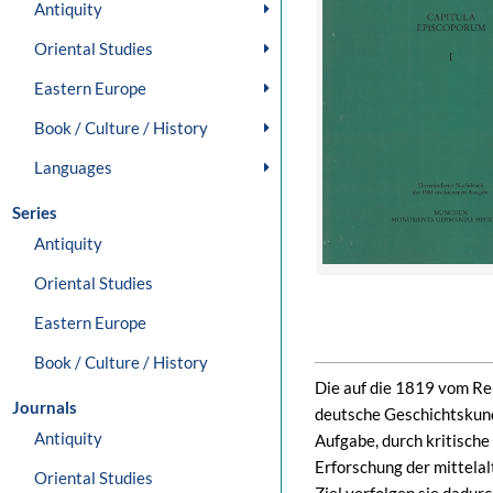
Antiquity
Oriental Studies
Eastern Europe
Book / Culture / History
Languages
Series
Antiquity
Oriental Studies
Eastern Europe
Book / Culture / History
Die auf die 1819 vom Rei
Journals
deutsche Geschichtskun
Antiquity
Aufgabe, durch kritisch
Erforschung der mittela
Oriental Studies