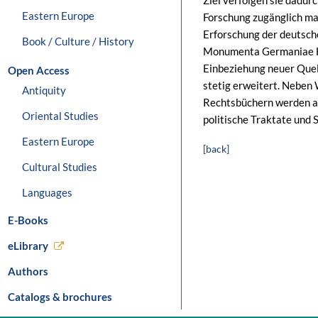
Ziel verfolgen sie dadurc
Eastern Europe
Forschung zugänglich ma
Erforschung der deutsch
Book / Culture / History
Monumenta Germaniae His
Einbeziehung neuer Que
Open Access
stetig erweitert. Neben
Antiquity
Rechtsbüchern werden a
Oriental Studies
politische Traktate und 
Eastern Europe
[back]
Cultural Studies
Languages
E-Books
eLibrary
Authors
Catalogs & brochures