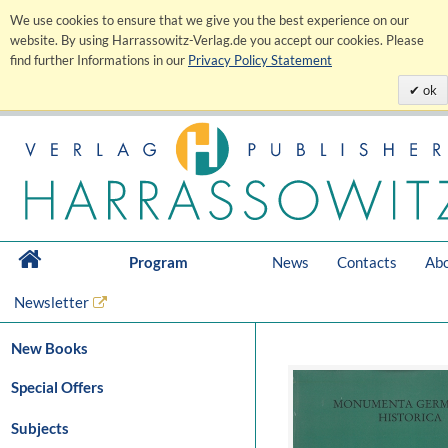
We use cookies to ensure that we give you the best experience on our
website. By using Harrassowitz-Verlag.de you accept our cookies. Please
find further Informations in our
Privacy Policy Statement
ok
Program
News
Contacts
Abo
Newsletter
New Books
Special Offers
Subjects