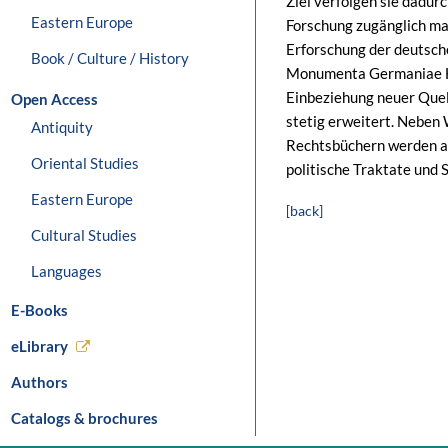
Ziel verfolgen sie dadurc
Eastern Europe
Forschung zugänglich ma
Erforschung der deutsch
Book / Culture / History
Monumenta Germaniae His
Einbeziehung neuer Que
Open Access
stetig erweitert. Neben
Antiquity
Rechtsbüchern werden a
Oriental Studies
politische Traktate und 
Eastern Europe
[back]
Cultural Studies
Languages
E-Books
eLibrary
Authors
Catalogs & brochures