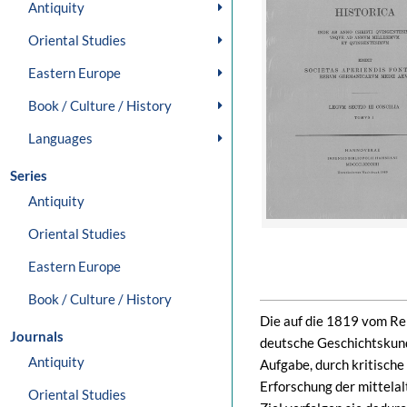
Antiquity
Oriental Studies
Eastern Europe
Book / Culture / History
Languages
Series
Antiquity
Oriental Studies
Eastern Europe
Book / Culture / History
Die auf die 1819 vom Rei
Journals
deutsche Geschichtskun
Antiquity
Aufgabe, durch kritisch
Erforschung der mittela
Oriental Studies