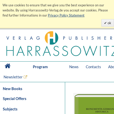
We use cookies to ensure that we give you the best experience on our
website. By using Harrassowitz-Verlag.de you accept our cookies. Please
find further Informations in our
Privacy Policy Statement
ok
Program
News
Contacts
Abo
Newsletter
New Books
Special Offers
Subjects