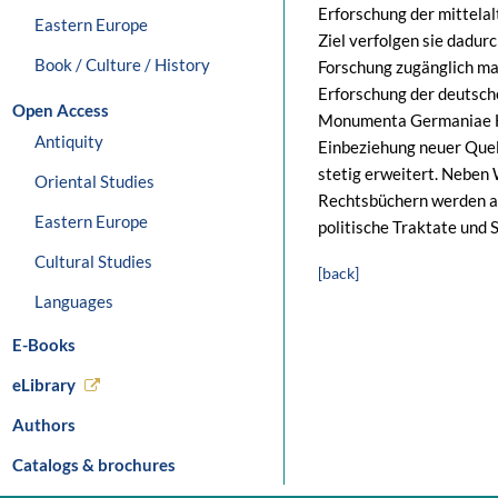
Erforschung der mittela
Eastern Europe
Ziel verfolgen sie dadurc
Book / Culture / History
Forschung zugänglich ma
Erforschung der deutsch
Open Access
Monumenta Germaniae His
Antiquity
Einbeziehung neuer Que
stetig erweitert. Neben
Oriental Studies
Rechtsbüchern werden a
Eastern Europe
politische Traktate und 
Cultural Studies
[back]
Languages
E-Books
eLibrary
Authors
Catalogs & brochures