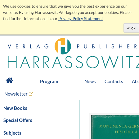
We use cookies to ensure that we give you the best experience on our
website. By using Harrassowitz-Verlag.de you accept our cookies. Please
find further Informations in our
Privacy Policy Statement
ok
Program
News
Contacts
Abo
Newsletter
New Books
Special Offers
Subjects