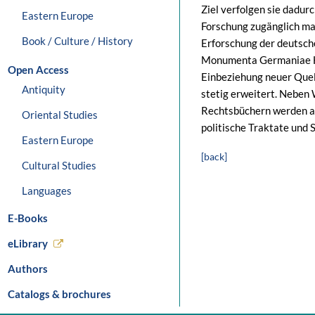
Ziel verfolgen sie dadurc
Eastern Europe
Forschung zugänglich ma
Book / Culture / History
Erforschung der deutsch
Monumenta Germaniae His
Open Access
Einbeziehung neuer Que
Antiquity
stetig erweitert. Neben
Rechtsbüchern werden a
Oriental Studies
politische Traktate und 
Eastern Europe
[back]
Cultural Studies
Languages
E-Books
eLibrary
Authors
Catalogs & brochures