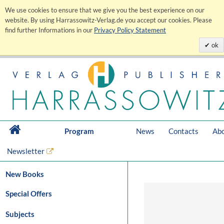
We use cookies to ensure that we give you the best experience on our
website. By using Harrassowitz-Verlag.de you accept our cookies. Please
find further Informations in our
Privacy Policy Statement
ok
Program
News
Contacts
Abo
Newsletter
New Books
Special Offers
Subjects