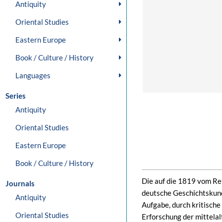
Antiquity
Oriental Studies
Eastern Europe
Book / Culture / History
Languages
Series
Antiquity
Oriental Studies
Eastern Europe
Book / Culture / History
Die auf die 1819 vom Rei
Journals
deutsche Geschichtskun
Antiquity
Aufgabe, durch kritisch
Oriental Studies
Erforschung der mittela