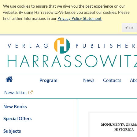
We use cookies to ensure that we give you the best experience on our
website. By using Harrassowitz-Verlag.de you accept our cookies. Please
find further Informations in our
Privacy Policy Statement
ok
Program
News
Contacts
Abo
Newsletter
New Books
Special Offers
Subjects