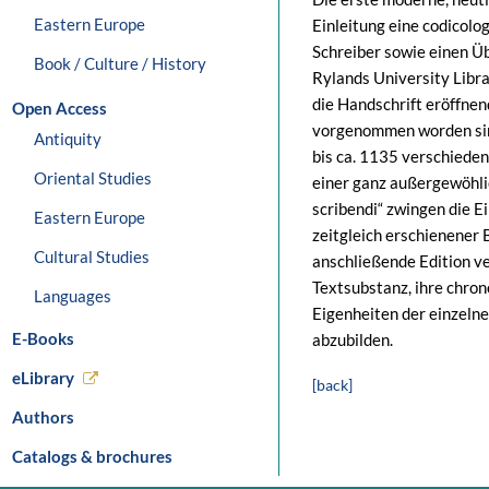
Eastern Europe
Einleitung eine codicol
Schreiber sowie einen Ü
Book / Culture / History
Rylands University Librar
die Handschrift eröffnen
Open Access
vorgenommen worden sind
Antiquity
bis ca. 1135 verschieden
Oriental Studies
einer ganz außergewöhli
scribendi“ zwingen die 
Eastern Europe
zeitgleich erschienener 
Cultural Studies
anschließende Edition ve
Textsubstanz, ihre chron
Languages
Eigenheiten der einzelne
E-Books
abzubilden.
eLibrary
[back]
Authors
Catalogs & brochures