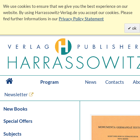
We use cookies to ensure that we give you the best experience on our
website. By using Harrassowitz-Verlag.de you accept our cookies. Please
find further Informations in our
Privacy Policy Statement
ok
Program
News
Contacts
Abo
Newsletter
New Books
Special Offers
Subjects