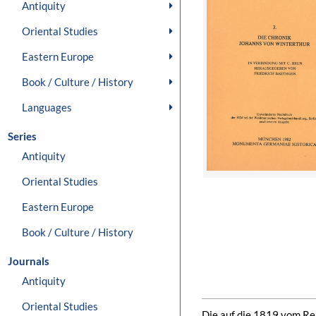
Antiquity
Oriental Studies
Eastern Europe
Book / Culture / History
Languages
Series
Antiquity
Oriental Studies
Eastern Europe
Book / Culture / History
Journals
Antiquity
Oriental Studies
Die auf die 1819 vom Rei