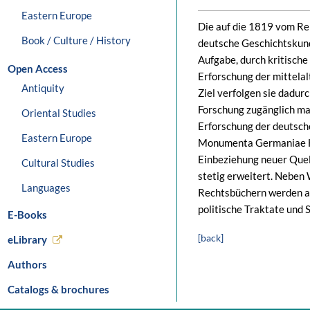
Eastern Europe
Die auf die 1819 vom Rei
Book / Culture / History
deutsche Geschichtskun
Aufgabe, durch kritisch
Open Access
Erforschung der mittela
Antiquity
Ziel verfolgen sie dadurc
Forschung zugänglich ma
Oriental Studies
Erforschung der deutsch
Eastern Europe
Monumenta Germaniae His
Einbeziehung neuer Que
Cultural Studies
stetig erweitert. Neben
Languages
Rechtsbüchern werden a
politische Traktate und 
E-Books
[back]
eLibrary
Authors
Catalogs & brochures