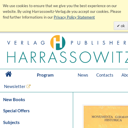
We use cookies to ensure that we give you the best experience on our
website. By using Harrassowitz-Verlag.de you accept our cookies. Please
find further Informations in our
Privacy Policy Statement
ok
Program
News
Contacts
Abo
Newsletter
New Books
Special Offers
Subjects