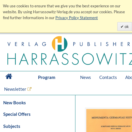
We use cookies to ensure that we give you the best experience on our
website. By using Harrassowitz-Verlag.de you accept our cookies. Please
find further Informations in our
Privacy Policy Statement
ok
Program
News
Contacts
Abo
Newsletter
New Books
Special Offers
Subjects