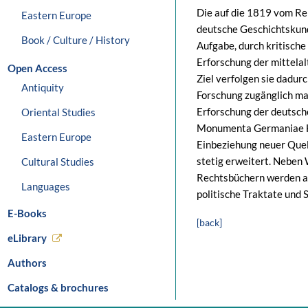
Die auf die 1819 vom Rei
Eastern Europe
deutsche Geschichtskun
Book / Culture / History
Aufgabe, durch kritisch
Erforschung der mittela
Open Access
Ziel verfolgen sie dadurc
Antiquity
Forschung zugänglich ma
Erforschung der deutsch
Oriental Studies
Monumenta Germaniae His
Eastern Europe
Einbeziehung neuer Que
stetig erweitert. Neben
Cultural Studies
Rechtsbüchern werden a
Languages
politische Traktate und 
E-Books
[back]
eLibrary
Authors
Catalogs & brochures