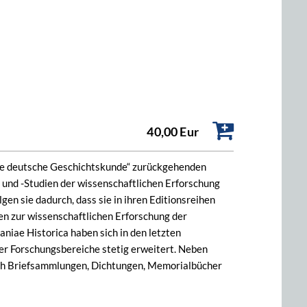
40,00 Eur
tere deutsche Geschichtskunde“ zurückgehenden
und -Studien der wissenschaftlichen Erforschung
gen sie dadurch, dass sie in ihren Editionsreihen
en zur wissenschaftlichen Erforschung der
iae Historica haben sich in den letzten
r Forschungsbereiche stetig erweitert. Neben
ch Briefsammlungen, Dichtungen, Memorialbücher