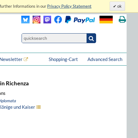
further Informations in our
Privacy Policy Statement
ok
Newsletter
Shopping-Cart
Advanced Search
rin Richenza
ans
Diplomata
Könige und Kaiser