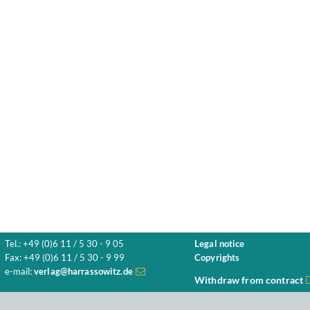
Tel.: +49 (0)6 11 / 5 30 - 9 05
Legal notice
Fax: +49 (0)6 11 / 5 30 - 9 99
Copyrights
e-mail:
verlag@harrassowitz.de
Withdraw from contract