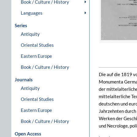
Book / Culture / History
Languages
Series
Antiquity
Oriental Studies
Eastern Europe
Book / Culture / History
Die auf die 1819 v
Journals
Monumenta Germania
Antiquity
der mittelalterlich
mittelalterliche T
Oriental Studies
deutschen und euro
Eastern Europe
Jahrzehnten durch 
Werken der Geschi
Book / Culture / History
und Necrologe, pol
Open Access