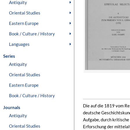
Antiquity
Oriental Studies
Eastern Europe
Book / Culture / History
Languages
Series
Antiquity
Oriental Studies
Eastern Europe
Book / Culture / History
Die auf die 1819 vom Rei
Journals
deutsche Geschichtskun
Antiquity
Aufgabe, durch kritisch
Oriental Studies
Erforschung der mittela