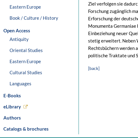
Ziel verfolgen sie dadurc
Eastern Europe
Forschung zugänglich ma
Book / Culture / History
Erforschung der deutsch
Monumenta Germaniae His
Open Access
Einbeziehung neuer Que
Antiquity
stetig erweitert. Neben
Rechtsbüchern werden a
Oriental Studies
politische Traktate und 
Eastern Europe
[back]
Cultural Studies
Languages
E-Books
eLibrary
Authors
Catalogs & brochures