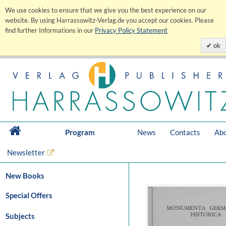
We use cookies to ensure that we give you the best experience on our
website. By using Harrassowitz-Verlag.de you accept our cookies. Please
find further Informations in our
Privacy Policy Statement
ok
Program
News
Contacts
Abo
Newsletter
New Books
Special Offers
Subjects